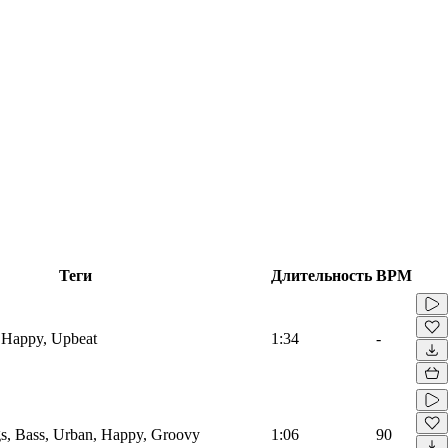
Теги
Длительность
BPM
 Happy, Upbeat
1:34
-
s, Bass, Urban, Happy, Groovy
1:06
90