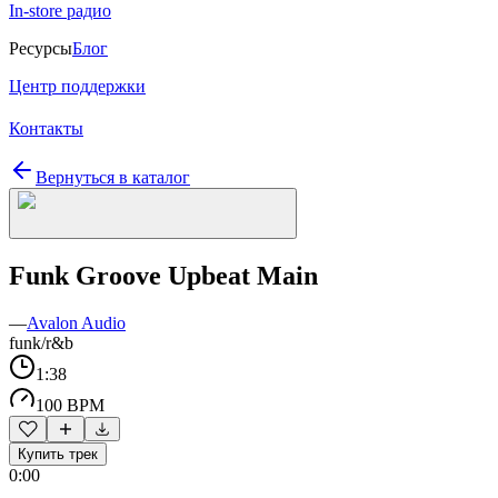
In-store радио
Ресурсы
Блог
Центр поддержки
Контакты
Вернуться в каталог
Funk Groove Upbeat Main
—
Avalon Audio
funk/r&b
1:38
100 BPM
Купить трек
0:00