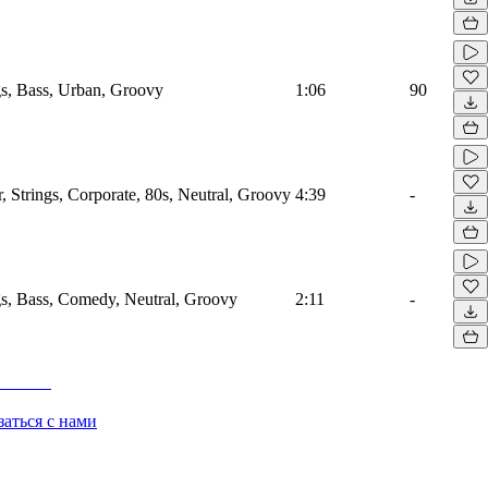
s, Bass, Urban, Groovy
1:06
90
 Strings, Corporate, 80s, Neutral, Groovy
4:39
-
s, Bass, Comedy, Neutral, Groovy
2:11
-
заться с нами