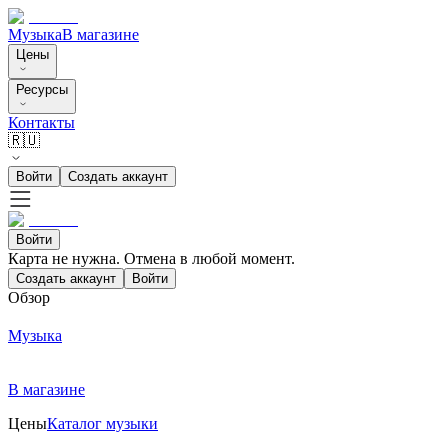
Музыка
В магазине
Цены
Ресурсы
Контакты
🇷🇺
Войти
Создать аккаунт
Войти
Карта не нужна. Отмена в любой момент.
Создать аккаунт
Войти
Обзор
Музыка
В магазине
Цены
Каталог музыки