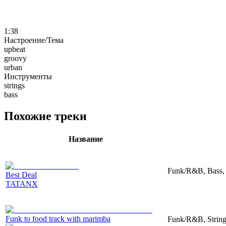
1:38
Настроение/Тема
upbeat
groovy
urban
Инструменты
strings
bass
Похожие треки
Название
Funk/R&B, Bass,
Best Deal
TATANX
Funk to food track with marimba
Funk/R&B, String