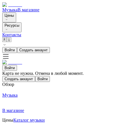
Музыка
В магазине
Цены
Ресурсы
Контакты
🇷🇺
Войти
Создать аккаунт
Войти
Карта не нужна. Отмена в любой момент.
Создать аккаунт
Войти
Обзор
Музыка
В магазине
Цены
Каталог музыки