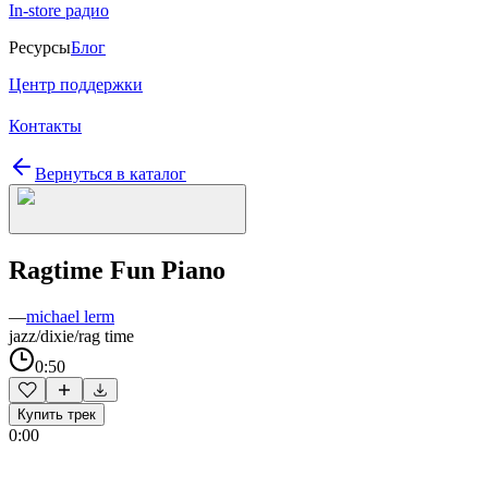
In-store радио
Ресурсы
Блог
Центр поддержки
Контакты
Вернуться в каталог
Ragtime Fun Piano
—
michael lerm
jazz/dixie/rag time
0:50
Купить трек
0:00