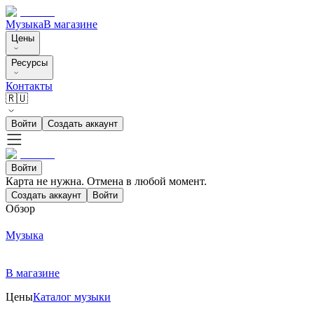
Музыка
В магазине
Цены
Ресурсы
Контакты
🇷🇺
Войти
Создать аккаунт
Войти
Карта не нужна. Отмена в любой момент.
Создать аккаунт
Войти
Обзор
Музыка
В магазине
Цены
Каталог музыки