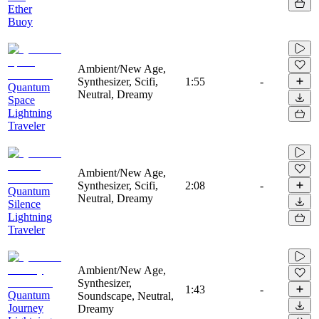
Ether
Buoy
Ambient/New Age,
Synthesizer, Scifi,
1:55
-
Quantum
Neutral, Dreamy
Space
Lightning
Traveler
Ambient/New Age,
Synthesizer, Scifi,
2:08
-
Quantum
Neutral, Dreamy
Silence
Lightning
Traveler
Ambient/New Age,
Synthesizer,
1:43
-
Quantum
Soundscape, Neutral,
Journey
Dreamy