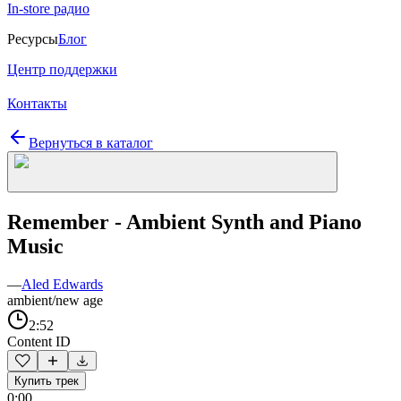
In-store радио
Ресурсы
Блог
Центр поддержки
Контакты
Вернуться в каталог
Remember - Ambient Synth and Piano
Music
—
Aled Edwards
ambient/new age
2:52
Content ID
Купить трек
0:00