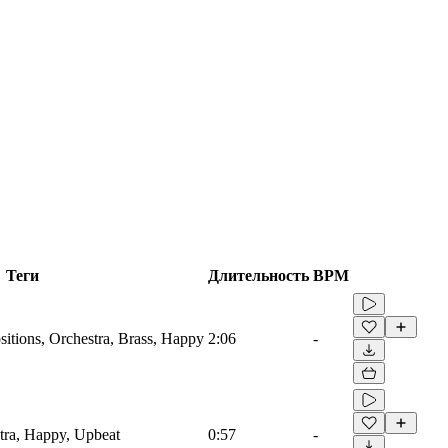
Теги
Длительность
BPM
itions, Orchestra, Brass, Happy
2:06
-
tra, Happy, Upbeat
0:57
-