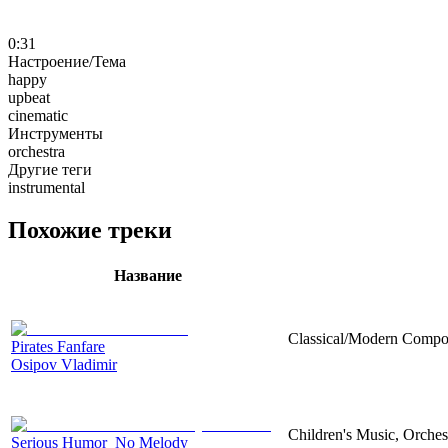
0:31
Настроение/Тема
happy
upbeat
cinematic
Инструменты
orchestra
Другие теги
instrumental
Похожие треки
Название
Classical/Modern Compos
Pirates Fanfare
Osipov Vladimir
Children's Music, Orches
Serious Humor_No Melody