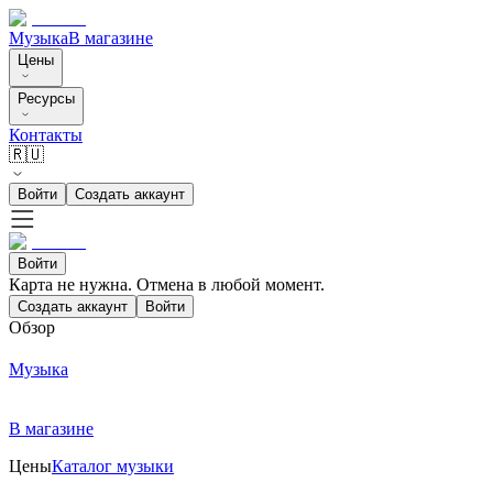
Музыка
В магазине
Цены
Ресурсы
Контакты
🇷🇺
Войти
Создать аккаунт
Войти
Карта не нужна. Отмена в любой момент.
Создать аккаунт
Войти
Обзор
Музыка
В магазине
Цены
Каталог музыки