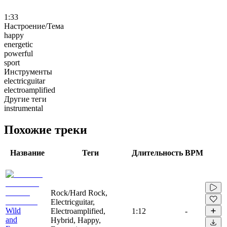
1:33
Настроение/Тема
happy
energetic
powerful
sport
Инструменты
electricguitar
electroamplified
Другие теги
instrumental
Похожие треки
Название
Теги
Длительность
BPM
Rock/Hard Rock,
Electricguitar,
Wild
Electroamplified,
1:12
-
and
Hybrid, Happy,