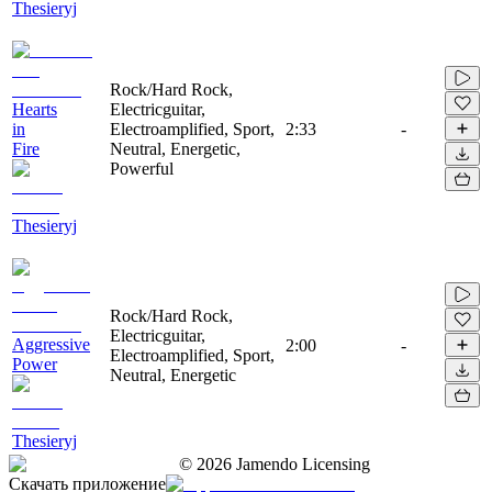
Thesieryj
Rock/Hard Rock,
Hearts
Electricguitar,
in
Electroamplified, Sport,
2:33
-
Fire
Neutral, Energetic,
Powerful
Thesieryj
Rock/Hard Rock,
Electricguitar,
Aggressive
2:00
-
Electroamplified, Sport,
Power
Neutral, Energetic
Thesieryj
©
2026
Jamendo Licensing
Скачать приложение