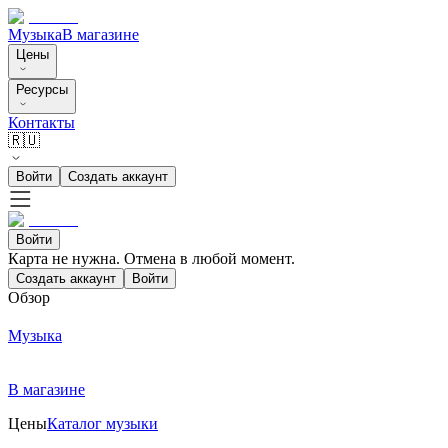
Музыка
В магазине
Цены
Ресурсы
Контакты
🇷🇺
Войти
Создать аккаунт
Войти
Карта не нужна. Отмена в любой момент.
Создать аккаунт
Войти
Обзор
Музыка
В магазине
Цены
Каталог музыки