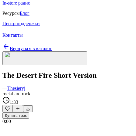
In-store радио
Ресурсы
Блог
Центр поддержки
Контакты
Вернуться в каталог
The Desert Fire Short Version
—
Thesieryj
rock/hard rock
1:33
Купить трек
0:00