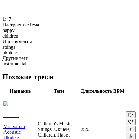
1:47
Настроение/Тема
happy
children
Инструменты
strings
ukulele
Другие теги
instrumental
Похожие треки
Название
Теги
Длительность
BPM
Children's Music,
Motivation
Strings, Ukulele,
2:26
-
Acoustic
Children, Happy
Ukulele