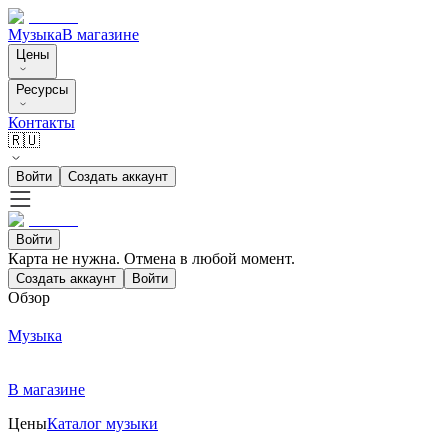
Музыка
В магазине
Цены
Ресурсы
Контакты
🇷🇺
Войти
Создать аккаунт
Войти
Карта не нужна. Отмена в любой момент.
Создать аккаунт
Войти
Обзор
Музыка
В магазине
Цены
Каталог музыки