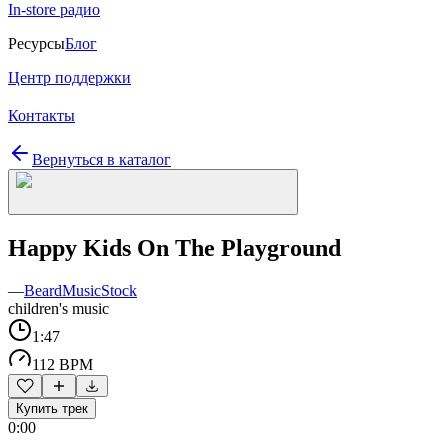
In-store радио
Ресурсы
Блог
Центр поддержки
Контакты
Вернуться в каталог
Happy Kids On The Playground
—
BeardMusicStock
children's music
1:47
112 BPM
Купить трек
0:00