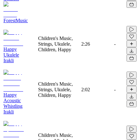
ForestMusic
Children's Music,
Strings, Ukulele,
2:26
-
Happy
Children, Happy
Ukulele
Irakli
Children's Music,
Strings, Ukulele,
2:02
-
Happy
Children, Happy
Acoustic
Whistling
Irakli
Children's Music,