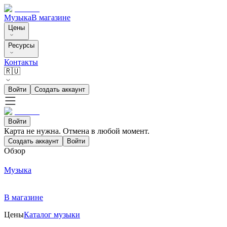
Музыка
В магазине
Цены
Ресурсы
Контакты
🇷🇺
Войти
Создать аккаунт
Войти
Карта не нужна. Отмена в любой момент.
Создать аккаунт
Войти
Обзор
Музыка
В магазине
Цены
Каталог музыки