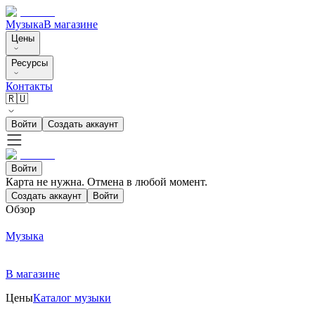
Музыка
В магазине
Цены
Ресурсы
Контакты
🇷🇺
Войти
Создать аккаунт
Войти
Карта не нужна. Отмена в любой момент.
Создать аккаунт
Войти
Обзор
Музыка
В магазине
Цены
Каталог музыки