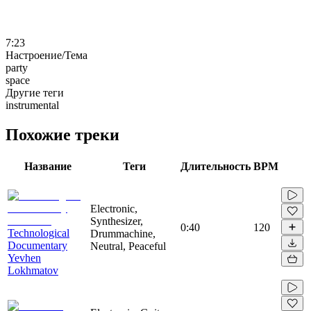
7:23
Настроение/Тема
party
space
Другие теги
instrumental
Похожие треки
Название
Теги
Длительность
BPM
Electronic,
Synthesizer,
0:40
120
Technological
Drummachine,
Documentary
Neutral, Peaceful
Yevhen
Lokhmatov