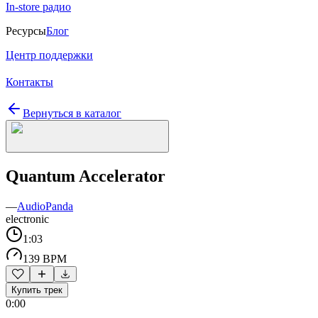
In-store радио
Ресурсы
Блог
Центр поддержки
Контакты
Вернуться в каталог
Quantum Accelerator
—
AudioPanda
electronic
1:03
139 BPM
Купить трек
0:00