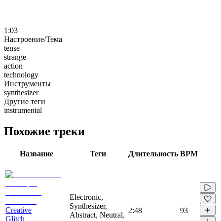
1:03
Настроение/Тема
tense
strange
action
technology
Инструменты
synthesizer
Другие теги
instrumental
Похожие треки
Название
Теги
Длительность
BPM
Electronic,
Synthesizer,
Creative
2:48
93
Abstract, Neutral,
Glitch