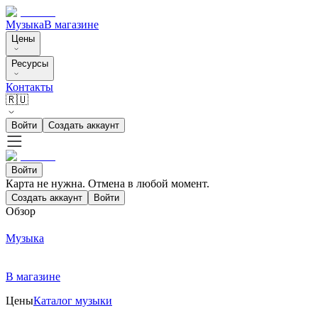
Музыка
В магазине
Цены
Ресурсы
Контакты
🇷🇺
Войти
Создать аккаунт
Войти
Карта не нужна. Отмена в любой момент.
Создать аккаунт
Войти
Обзор
Музыка
В магазине
Цены
Каталог музыки