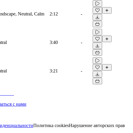
ndscape, Neutral, Calm
2:12
-
tral
3:40
-
tral
3:21
-
заться с нами
иденциальности
Политика cookies
Нарушение авторских прав