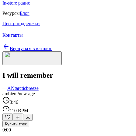
In-store радио
Ресурсы
Блог
Центр поддержки
Контакты
Вернуться в каталог
I will remember
—
ANtarcticbreeze
ambient/new age
3:46
110 BPM
Купить трек
0:00