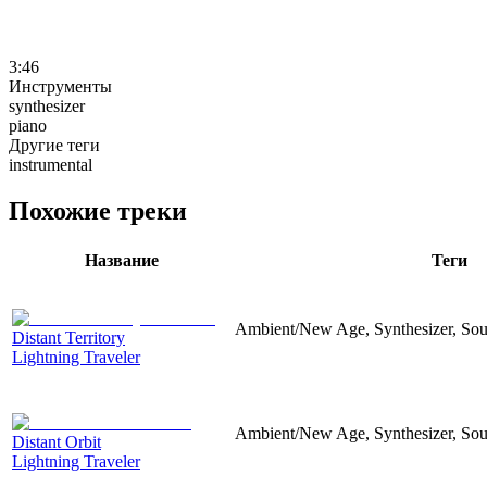
3:46
Инструменты
synthesizer
piano
Другие теги
instrumental
Похожие треки
Название
Теги
Ambient/New Age, Synthesizer, Soun
Distant Territory
Lightning Traveler
Ambient/New Age, Synthesizer, Sou
Distant Orbit
Lightning Traveler