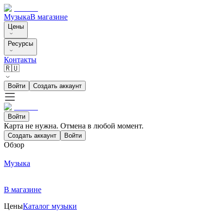
Музыка
В магазине
Цены
Ресурсы
Контакты
🇷🇺
Войти
Создать аккаунт
Войти
Карта не нужна. Отмена в любой момент.
Создать аккаунт
Войти
Обзор
Музыка
В магазине
Цены
Каталог музыки