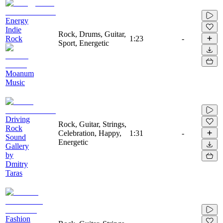
Energy
Indie
Rock, Drums, Guitar,
Rock
1:23
-
Sport, Energetic
Moanum
Music
Driving
Rock, Guitar, Strings,
Rock
Celebration, Happy,
1:31
-
Sound
Energetic
Gallery
by
Dmitry
Taras
Fashion