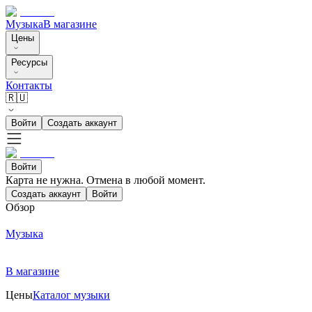
Музыка
В магазине
Цены
Ресурсы
Контакты
🇷🇺
Войти
Создать аккаунт
Войти
Карта не нужна. Отмена в любой момент.
Создать аккаунт
Войти
Обзор
Музыка
В магазине
Цены
Каталог музыки