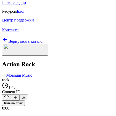
In-store радио
Ресурсы
Блог
Центр поддержки
Контакты
Вернуться в каталог
Action Rock
—
Moanum Music
rock
1:43
Content ID
Купить трек
0:00