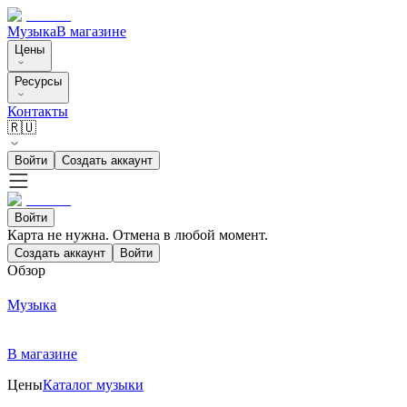
Музыка
В магазине
Цены
Ресурсы
Контакты
🇷🇺
Войти
Создать аккаунт
Войти
Карта не нужна. Отмена в любой момент.
Создать аккаунт
Войти
Обзор
Музыка
В магазине
Цены
Каталог музыки