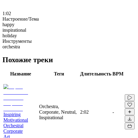
1:02
Настроение/Тема
happy
inspirational
holiday
Инструменты
orchestra
Похожие треки
Название
Теги
Длительность
BPM
Orchestra,
Corporate, Neutral,
2:02
-
Inspiring
Inspirational
Motivational
Orchestral
Corporate
Art