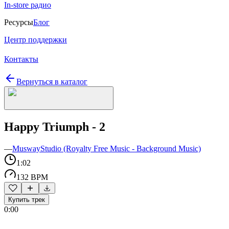
In-store радио
Ресурсы
Блог
Центр поддержки
Контакты
Вернуться в каталог
Happy Triumph - 2
—
MuswayStudio (Royalty Free Music - Background Music)
1:02
132 BPM
Купить трек
0:00