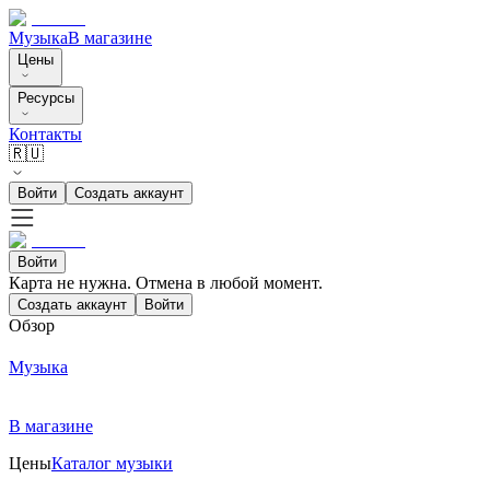
Музыка
В магазине
Цены
Ресурсы
Контакты
🇷🇺
Войти
Создать аккаунт
Войти
Карта не нужна. Отмена в любой момент.
Создать аккаунт
Войти
Обзор
Музыка
В магазине
Цены
Каталог музыки