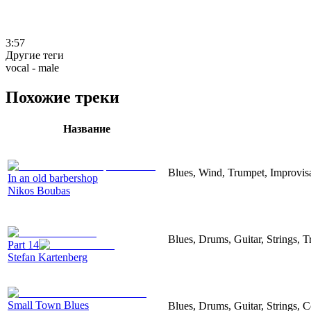
3:57
Другие теги
vocal - male
Похожие треки
Название
Blues, Wind, Trumpet, Improvis
In an old barbershop
Nikos Boubas
Blues, Drums, Guitar, Strings, Tr
Part 14
Stefan Kartenberg
Small Town Blues
Blues, Drums, Guitar, Strings, C