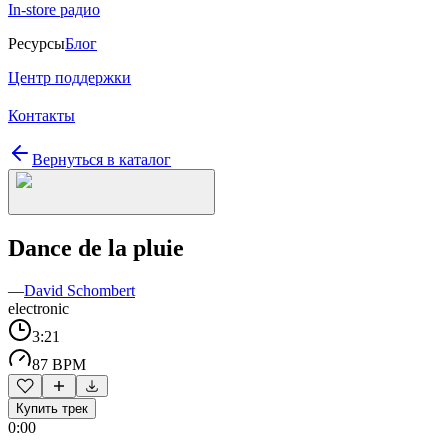
In-store радио
Ресурсы
Блог
Центр поддержки
Контакты
Вернуться в каталог
Dance de la pluie
—
David Schombert
electronic
3:21
87 BPM
Купить трек
0:00