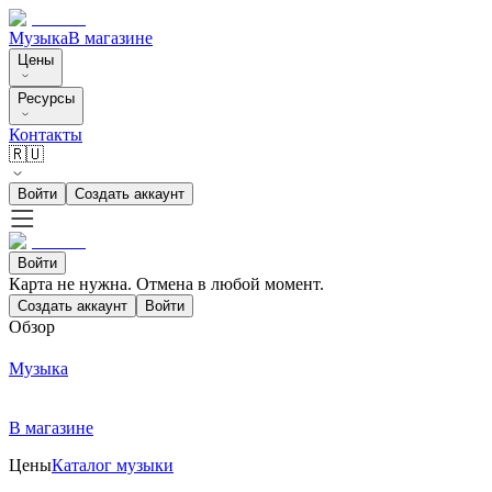
Музыка
В магазине
Цены
Ресурсы
Контакты
🇷🇺
Войти
Создать аккаунт
Войти
Карта не нужна. Отмена в любой момент.
Создать аккаунт
Войти
Обзор
Музыка
В магазине
Цены
Каталог музыки