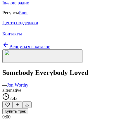
In-store радио
Ресурсы
Блог
Центр поддержки
Контакты
Вернуться в каталог
Somebody Everybody Loved
—
Jon Worthy
alternative
2:42
Купить трек
0:00