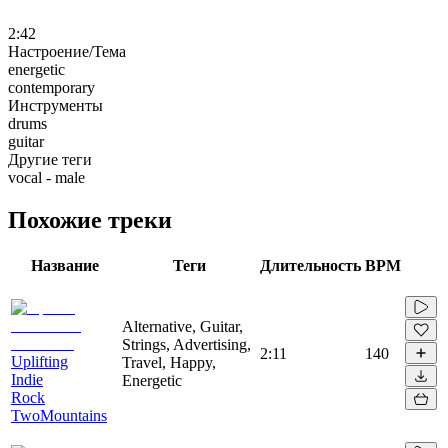
2:42
Настроение/Тема
energetic
contemporary
Инструменты
drums
guitar
Другие теги
vocal - male
Похожие треки
Название
Теги
Длительность
BPM
Alternative, Guitar,
Strings, Advertising,
2:11
140
Uplifting
Travel, Happy,
Indie
Energetic
Rock
TwoMountains