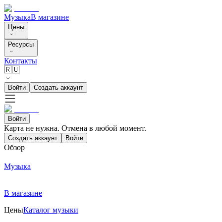
Музыка
В магазине
Цены
Ресурсы
Контакты
🇷🇺
Войти
Создать аккаунт
Войти
Карта не нужна. Отмена в любой момент.
Создать аккаунт
Войти
Обзор
Музыка
В магазине
Цены
Каталог музыки