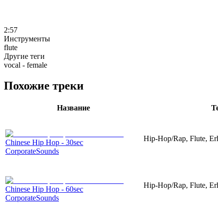
2:57
Инструменты
flute
Другие теги
vocal - female
Похожие треки
Название
Т
Hip-Hop/Rap, Flute, Er
Chinese Hip Hop - 30sec
CorporateSounds
Hip-Hop/Rap, Flute, Er
Chinese Hip Hop - 60sec
CorporateSounds