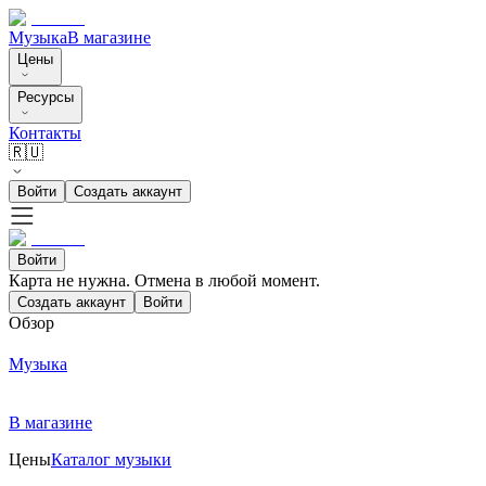
Музыка
В магазине
Цены
Ресурсы
Контакты
🇷🇺
Войти
Создать аккаунт
Войти
Карта не нужна. Отмена в любой момент.
Создать аккаунт
Войти
Обзор
Музыка
В магазине
Цены
Каталог музыки