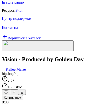
In-store радио
Ресурсы
Блог
Центр поддержки
Контакты
Вернуться в каталог
Vision - Produced by Golden Day
—
Kellee Maize
hip-hop/rap
2:57
108 BPM
Купить трек
0:00