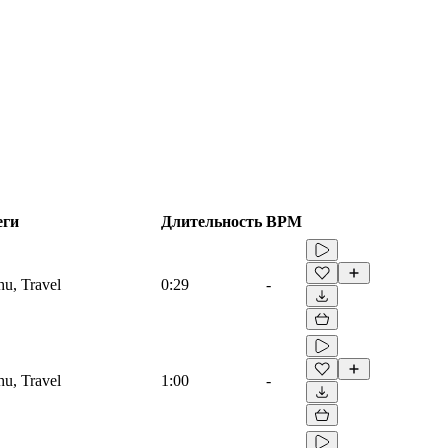
еги
Длительность
BPM
hu, Travel
0:29
-
hu, Travel
1:00
-