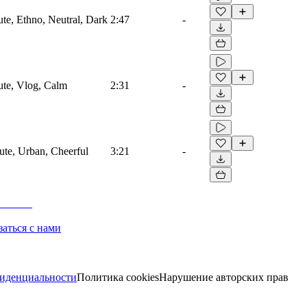
te, Ethno, Neutral, Dark
2:47
-
ute, Vlog, Calm
2:31
-
ute, Urban, Cheerful
3:21
-
заться с нами
иденциальности
Политика cookies
Нарушение авторских прав