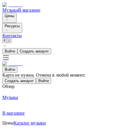
Музыка
В магазине
Цены
Ресурсы
Контакты
🇷🇺
Войти
Создать аккаунт
Войти
Карта не нужна. Отмена в любой момент.
Создать аккаунт
Войти
Обзор
Музыка
В магазине
Цены
Каталог музыки