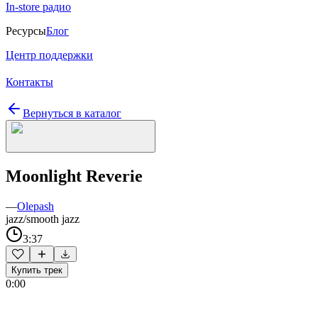
In-store радио
Ресурсы
Блог
Центр поддержки
Контакты
Вернуться в каталог
Moonlight Reverie
—
Olepash
jazz/smooth jazz
3:37
Купить трек
0:00