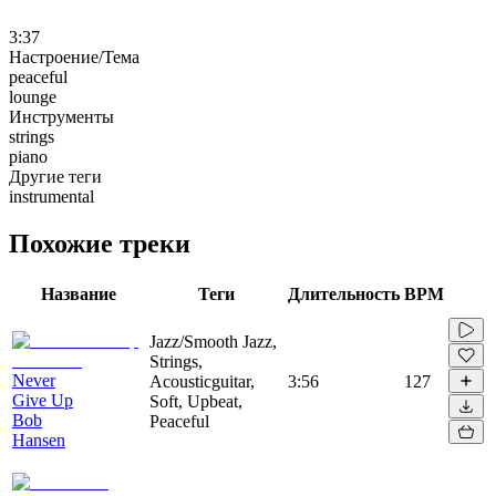
3:37
Настроение/Тема
peaceful
lounge
Инструменты
strings
piano
Другие теги
instrumental
Похожие треки
Название
Теги
Длительность
BPM
Jazz/Smooth Jazz,
Strings,
Never
Acousticguitar,
3:56
127
Give Up
Soft, Upbeat,
Bob
Peaceful
Hansen