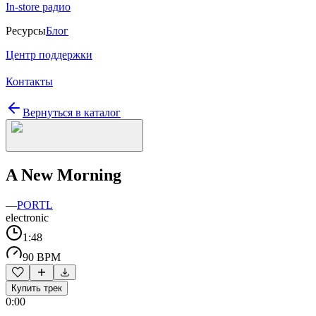
In-store радио
Ресурсы
Блог
Центр поддержки
Контакты
Вернуться в каталог
A New Morning
—
PORTL
electronic
1:48
90 BPM
Купить трек
0:00