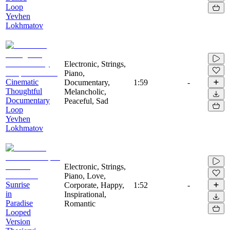
Loop
Yevhen
Lokhmatov
Electronic, Strings,
Piano,
Cinematic
Documentary,
1:59
-
Thoughtful
Melancholic,
Documentary
Peaceful, Sad
Loop
Yevhen
Lokhmatov
Electronic, Strings,
Piano, Love,
Sunrise
Corporate, Happy,
1:52
-
in
Inspirational,
Paradise
Romantic
Looped
Version