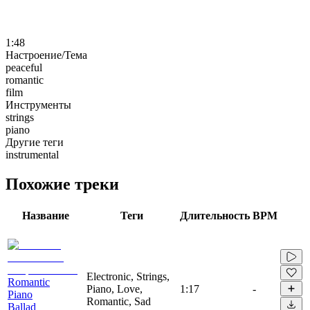
1:48
Настроение/Тема
peaceful
romantic
film
Инструменты
strings
piano
Другие теги
instrumental
Похожие треки
Название
Теги
Длительность
BPM
Electronic, Strings,
Romantic
Piano, Love,
1:17
-
Piano
Romantic, Sad
Ballad