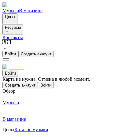
Музыка
В магазине
Цены
Ресурсы
Контакты
🇷🇺
Войти
Создать аккаунт
Войти
Карта не нужна. Отмена в любой момент.
Создать аккаунт
Войти
Обзор
Музыка
В магазине
Цены
Каталог музыки