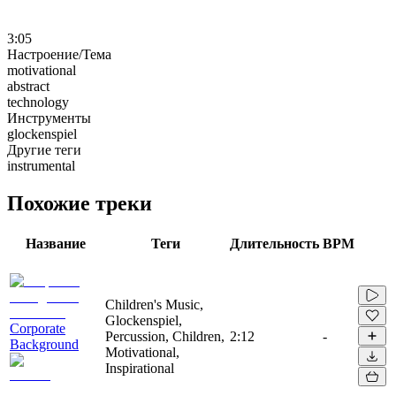
3:05
Настроение/Тема
motivational
abstract
technology
Инструменты
glockenspiel
Другие теги
instrumental
Похожие треки
Название
Теги
Длительность
BPM
Children's Music,
Glockenspiel,
Corporate
Percussion, Children,
2:12
-
Background
Motivational,
Inspirational