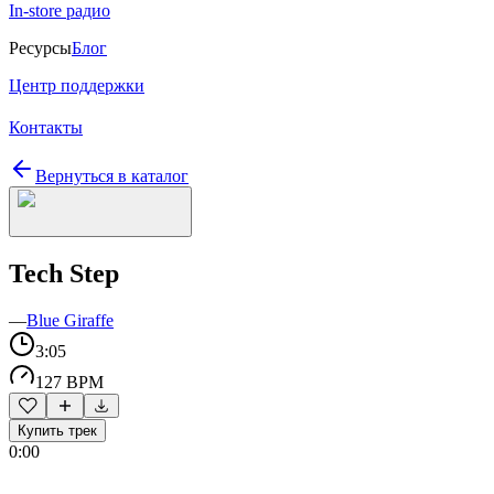
In-store радио
Ресурсы
Блог
Центр поддержки
Контакты
Вернуться в каталог
Tech Step
—
Blue Giraffe
3:05
127 BPM
Купить трек
0:00