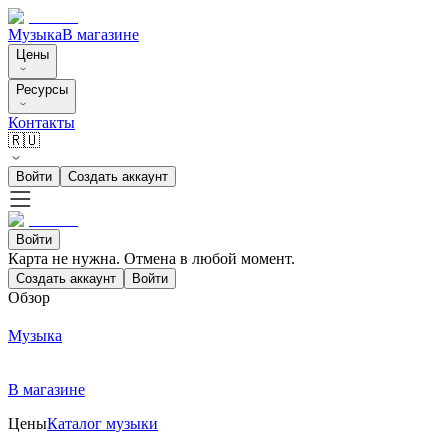
Музыка
В магазине
Цены
Ресурсы
Контакты
🇷🇺
Войти
Создать аккаунт
Войти
Карта не нужна. Отмена в любой момент.
Создать аккаунт
Войти
Обзор
Музыка
В магазине
Цены
Каталог музыки