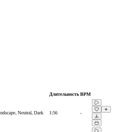
Длительность
BPM
ndscape, Neutral, Dark
1:56
-