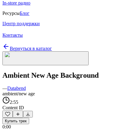
In-store радио
Ресурсы
Блог
Центр поддержки
Контакты
Вернуться в каталог
Ambient New Age Background
—
Databend
ambient/new age
2:55
Content ID
Купить трек
0:00