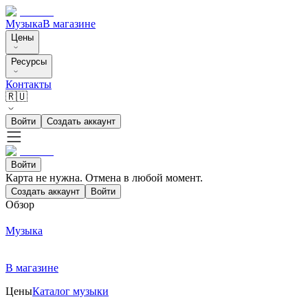
Музыка
В магазине
Цены
Ресурсы
Контакты
🇷🇺
Войти
Создать аккаунт
Войти
Карта не нужна. Отмена в любой момент.
Создать аккаунт
Войти
Обзор
Музыка
В магазине
Цены
Каталог музыки