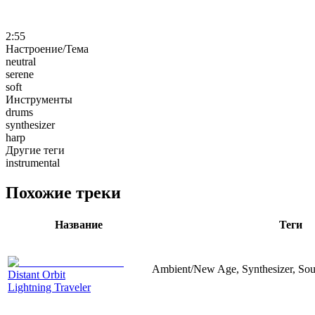
2:55
Настроение/Тема
neutral
serene
soft
Инструменты
drums
synthesizer
harp
Другие теги
instrumental
Похожие треки
Название
Теги
Ambient/New Age, Synthesizer, Sou
Distant Orbit
Lightning Traveler