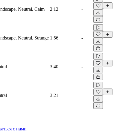
ndscape, Neutral, Calm
2:12
-
dscape, Neutral, Strange
1:56
-
tral
3:40
-
tral
3:21
-
заться с нами