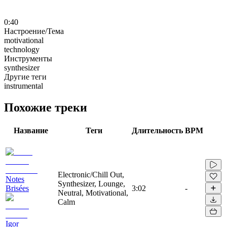
0:40
Настроение/Тема
motivational
technology
Инструменты
synthesizer
Другие теги
instrumental
Похожие треки
Название
Теги
Длительность
BPM
Electronic/Chill Out,
Notes
Synthesizer, Lounge,
Brisées
3:02
-
Neutral, Motivational,
Calm
Igor