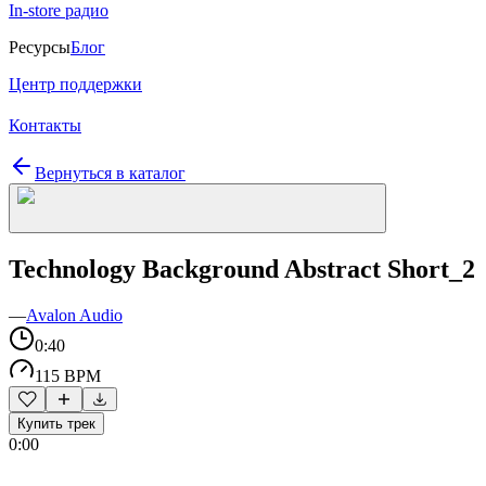
In-store радио
Ресурсы
Блог
Центр поддержки
Контакты
Вернуться в каталог
Technology Background Abstract Short_2
—
Avalon Audio
0:40
115 BPM
Купить трек
0:00