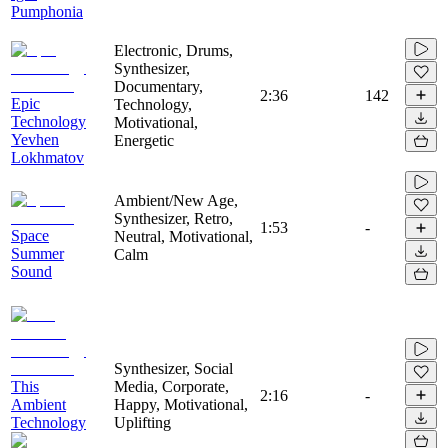
Pumphonia
Electronic, Drums,
Synthesizer,
Documentary,
2:36
142
Epic
Technology,
Technology
Motivational,
Yevhen
Energetic
Lokhmatov
Ambient/New Age,
Synthesizer, Retro,
1:53
-
Space
Neutral, Motivational,
Summer
Calm
Sound
Synthesizer, Social
This
Media, Corporate,
2:16
-
Ambient
Happy, Motivational,
Technology
Uplifting