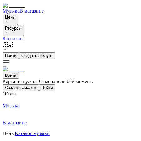
Музыка
В магазине
Цены
Ресурсы
Контакты
🇷🇺
Войти
Создать аккаунт
Войти
Карта не нужна. Отмена в любой момент.
Создать аккаунт
Войти
Обзор
Музыка
В магазине
Цены
Каталог музыки