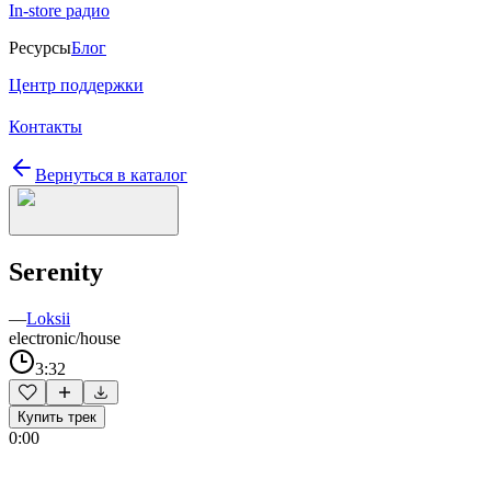
In-store радио
Ресурсы
Блог
Центр поддержки
Контакты
Вернуться в каталог
Serenity
—
Loksii
electronic/house
3:32
Купить трек
0:00