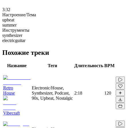
3:32
Настроение/Тема
upbeat
summer
Инструменты
synthesizer
electricguitar
Похожие треки
Название
Теги
Длительность
BPM
Retro
Electronic/House,
House
Synthesizer, Podcast,
2:18
120
90s, Upbeat, Nostalgic
Vibecraft