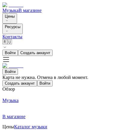
Музыка
В магазине
Цены
Ресурсы
Контакты
🇷🇺
Войти
Создать аккаунт
Войти
Карта не нужна. Отмена в любой момент.
Создать аккаунт
Войти
Обзор
Музыка
В магазине
Цены
Каталог музыки