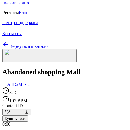
In-store радио
Ресурсы
Блог
Центр поддержки
Контакты
Вернуться в каталог
Abandoned shopping Mall
—
AlfRaMusic
8:15
107 BPM
Content ID
Купить трек
0:00