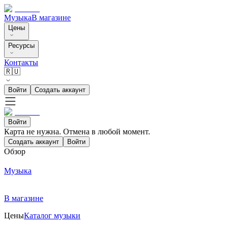
Музыка
В магазине
Цены
Ресурсы
Контакты
🇷🇺
Войти
Создать аккаунт
Войти
Карта не нужна. Отмена в любой момент.
Создать аккаунт
Войти
Обзор
Музыка
В магазине
Цены
Каталог музыки