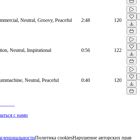
mmercial, Neutral, Groovy, Peaceful
2:48
120
on, Neutral, Inspirational
0:56
122
rummachine, Neutral, Peaceful
0:40
120
заться с нами
иденциальности
Политика cookies
Нарушение авторских прав