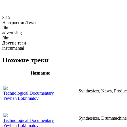
8:15
Настроение/Тема
film
advertising
film
Другие теги
instrumental
Похожие треки
Название
Synthesizer, News, Producti
Technological Documentary
Yevhen Lokhmatov
Synthesizer, Drummachine, 
Technological Documentary
Yevhen Lokhmatov