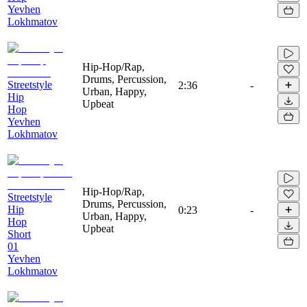
Yevhen
Lokhmatov
Hip-Hop/Rap,
Drums, Percussion,
Streetstyle
2:36
-
Urban, Happy,
Hip
Upbeat
Hop
Yevhen
Lokhmatov
Hip-Hop/Rap,
Streetstyle
Drums, Percussion,
Hip
0:23
-
Urban, Happy,
Hop
Upbeat
Short
01
Yevhen
Lokhmatov