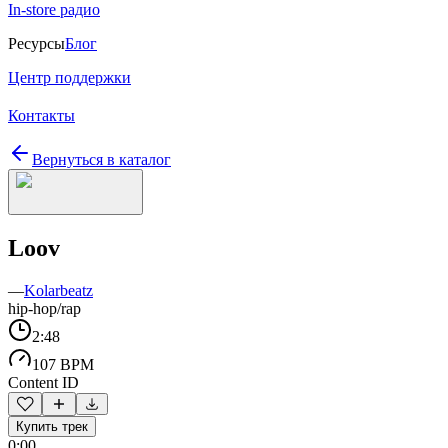
In-store радио
Ресурсы
Блог
Центр поддержки
Контакты
Вернуться в каталог
Loov
—
Kolarbeatz
hip-hop/rap
2:48
107 BPM
Content ID
Купить трек
0:00