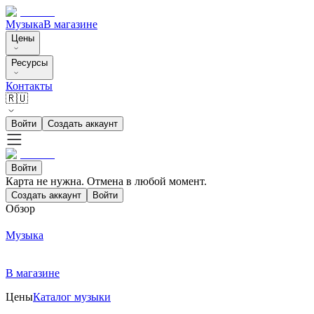
Музыка
В магазине
Цены
Ресурсы
Контакты
🇷🇺
Войти
Создать аккаунт
Войти
Карта не нужна. Отмена в любой момент.
Создать аккаунт
Войти
Обзор
Музыка
В магазине
Цены
Каталог музыки