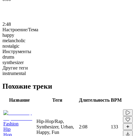
2:48
Настроение/Тема
happy
melancholic
nostalgic
Инструменты
drums
synthesizer
Другие теги
instrumental
Похожие треки
Название
Теги
Длительность
BPM
Hip-Hop/Rap,
Fashion
Synthesizer, Urban,
2:08
133
Hip
Happy, Fun
Hop