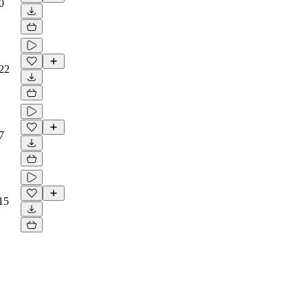
0
22
7
15