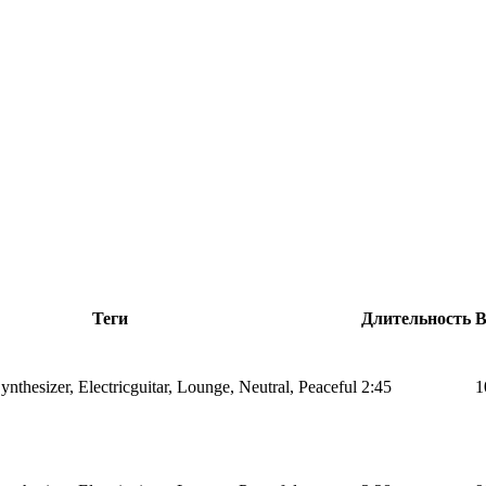
Теги
Длительность
nthesizer, Electricguitar, Lounge, Neutral, Peaceful
2:45
1