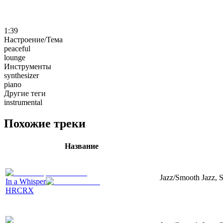
1:39
Настроение/Тема
peaceful
lounge
Инструменты
synthesizer
piano
Другие теги
instrumental
Похожие треки
Название
Jazz/Smooth Jazz, Sy
In a Whisper
HRCRX