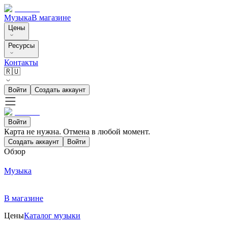
Музыка
В магазине
Цены
Ресурсы
Контакты
🇷🇺
Войти
Создать аккаунт
Войти
Карта не нужна. Отмена в любой момент.
Создать аккаунт
Войти
Обзор
Музыка
В магазине
Цены
Каталог музыки