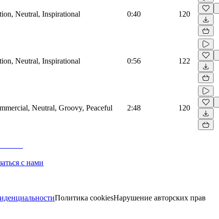
on, Neutral, Inspirational
0:40
120
on, Neutral, Inspirational
0:56
122
mmercial, Neutral, Groovy, Peaceful
2:48
120
заться с нами
иденциальности
Политика cookies
Нарушение авторских прав