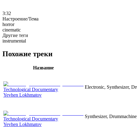
3:32
Настроение/Тема
horror
cinematic
Другие теги
instrumental
Похожие треки
Название
Electronic, Synthesizer, D
Technological Documentary
Yevhen Lokhmatov
Synthesizer, Drummachine, 
Technological Documentary
Yevhen Lokhmatov