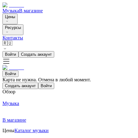
Музыка
В магазине
Цены
Ресурсы
Контакты
🇷🇺
Войти
Создать аккаунт
Войти
Карта не нужна. Отмена в любой момент.
Создать аккаунт
Войти
Обзор
Музыка
В магазине
Цены
Каталог музыки