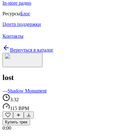
In-store радио
Ресурсы
Блог
Центр поддержки
Контакты
Вернуться в каталог
lost
—
Shadow Monument
3:32
115 BPM
Купить трек
0:00