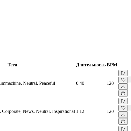
Теги
Длительность
BPM
rummachine, Neutral, Peaceful
0:40
120
Corporate, News, Neutral, Inspirational
1:12
120