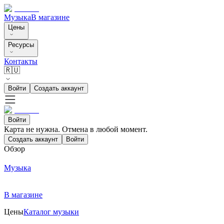
Музыка
В магазине
Цены
Ресурсы
Контакты
🇷🇺
Войти
Создать аккаунт
Войти
Карта не нужна. Отмена в любой момент.
Создать аккаунт
Войти
Обзор
Музыка
В магазине
Цены
Каталог музыки