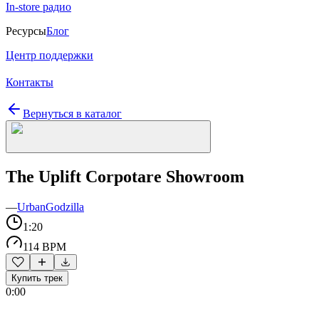
In-store радио
Ресурсы
Блог
Центр поддержки
Контакты
Вернуться в каталог
The Uplift Corpotare Showroom
—
UrbanGodzilla
1:20
114 BPM
Купить трек
0:00