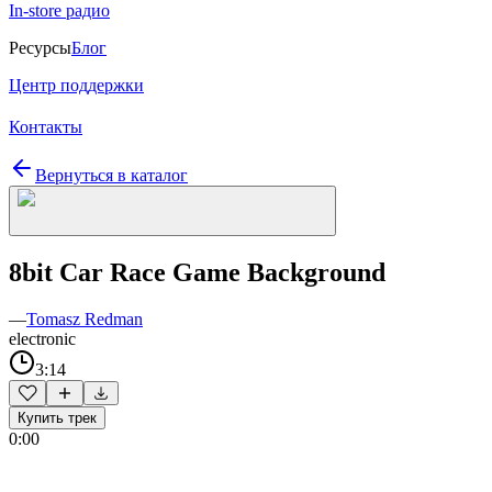
In-store радио
Ресурсы
Блог
Центр поддержки
Контакты
Вернуться в каталог
8bit Car Race Game Background
—
Tomasz Redman
electronic
3:14
Купить трек
0:00