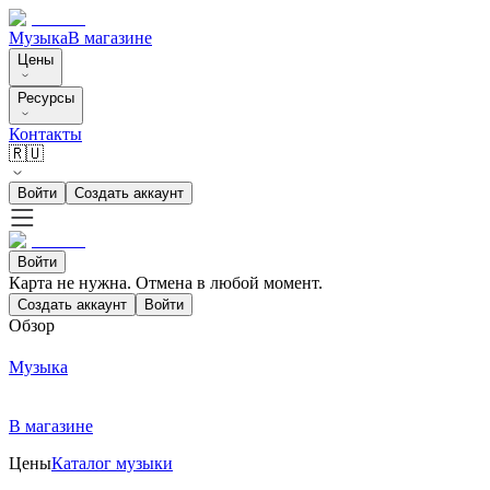
Музыка
В магазине
Цены
Ресурсы
Контакты
🇷🇺
Войти
Создать аккаунт
Войти
Карта не нужна. Отмена в любой момент.
Создать аккаунт
Войти
Обзор
Музыка
В магазине
Цены
Каталог музыки