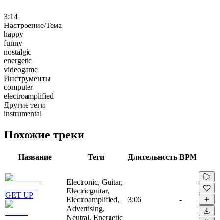
3:14
Настроение/Тема
happy
funny
nostalgic
energetic
videogame
Инструменты
computer
electroamplified
Другие теги
instrumental
Похожие треки
Название
Теги
Длительность
BPM
Electronic, Guitar,
Electricguitar,
GET UP
Electroamplified,
3:06
-
Advertising,
Neutral, Energetic