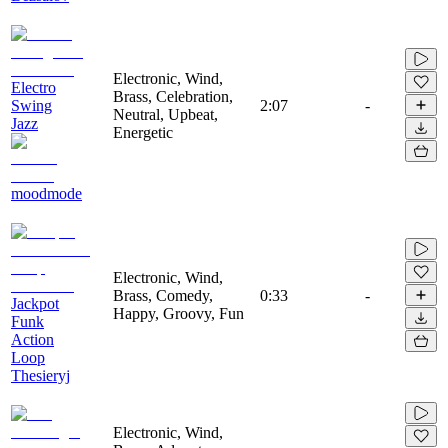
Electronic, Wind,
Electro
Brass, Celebration,
Swing
2:07
-
Neutral, Upbeat,
Jazz
Energetic
moodmode
Electronic, Wind,
Brass, Comedy,
0:33
-
Jackpot
Happy, Groovy, Fun
Funk
Action
Loop
Thesieryj
Electronic, Wind,