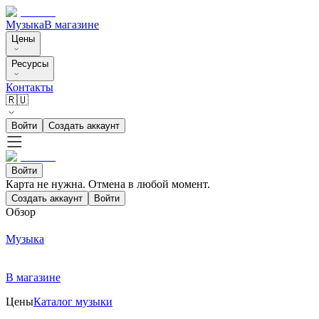
Музыка
В магазине
Цены
Ресурсы
Контакты
🇷🇺
Войти
Создать аккаунт
Войти
Карта не нужна. Отмена в любой момент.
Создать аккаунт
Войти
Обзор
Музыка
В магазине
Цены
Каталог музыки