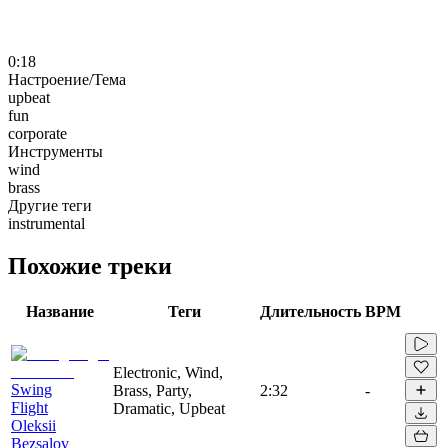
0:18
Настроение/Тема
upbeat
fun
corporate
Инструменты
wind
brass
Другие теги
instrumental
Похожие треки
Название
Теги
Длительность
BPM
Electronic, Wind,
Swing
Brass, Party,
2:32
-
Flight
Dramatic, Upbeat
Oleksii
Bezsalov