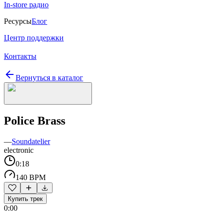
In-store радио
Ресурсы
Блог
Центр поддержки
Контакты
Вернуться в каталог
Police Brass
—
Soundatelier
electronic
0:18
140 BPM
Купить трек
0:00