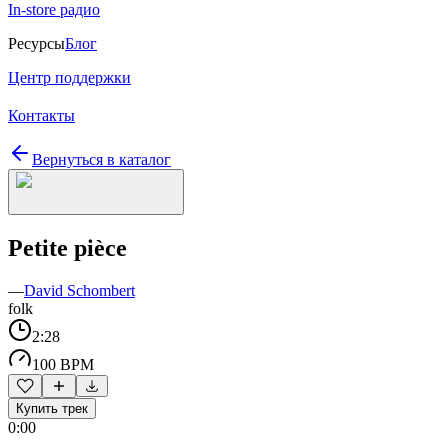
In-store радио
Ресурсы
Блог
Центр поддержки
Контакты
Вернуться в каталог
Petite pièce
—
David Schombert
folk
2:28
100 BPM
Купить трек
0:00