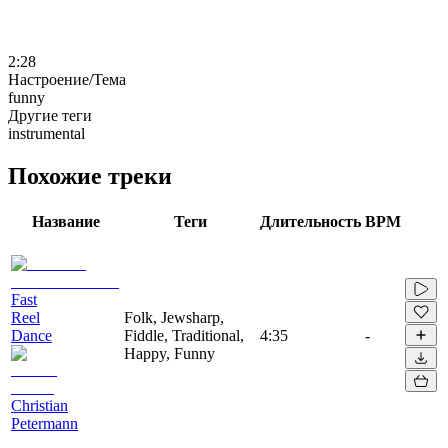
2:28
Настроение/Тема
funny
Другие теги
instrumental
Похожие треки
Название
Теги
Длительность
BPM
Fast
Reel
Folk, Jewsharp,
Dance
Fiddle, Traditional,
4:35
-
Happy, Funny
Christian
Petermann