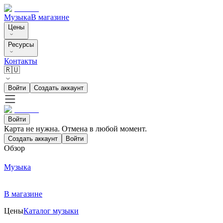
Музыка
В магазине
Цены
Ресурсы
Контакты
🇷🇺
Войти
Создать аккаунт
Войти
Карта не нужна. Отмена в любой момент.
Создать аккаунт
Войти
Обзор
Музыка
В магазине
Цены
Каталог музыки