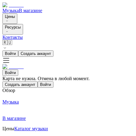
Музыка
В магазине
Цены
Ресурсы
Контакты
🇷🇺
Войти
Создать аккаунт
Войти
Карта не нужна. Отмена в любой момент.
Создать аккаунт
Войти
Обзор
Музыка
В магазине
Цены
Каталог музыки