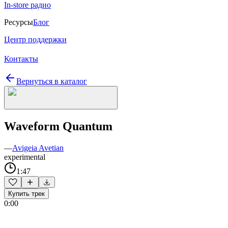
In-store радио
Ресурсы
Блог
Центр поддержки
Контакты
Вернуться в каталог
Waveform Quantum
—
Avigeia Avetian
experimental
1:47
Купить трек
0:00