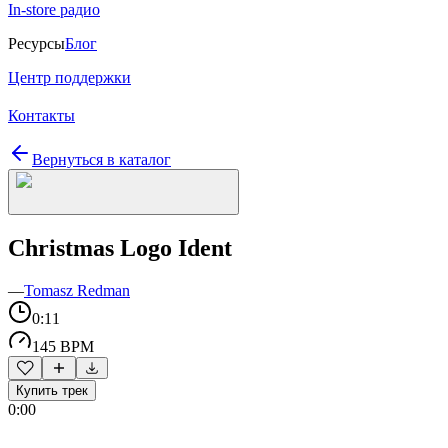
In-store радио
Ресурсы
Блог
Центр поддержки
Контакты
Вернуться в каталог
Christmas Logo Ident
—
Tomasz Redman
0:11
145 BPM
Купить трек
0:00