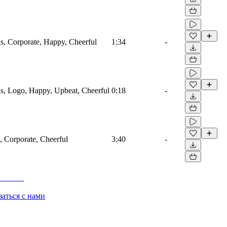
as, Corporate, Happy, Cheerful
1:34
-
as, Logo, Happy, Upbeat, Cheerful
0:18
-
s, Corporate, Cheerful
3:40
-
заться с нами