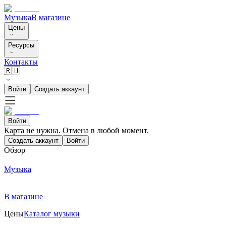
Музыка
В магазине
Цены
Ресурсы
Контакты
🇷🇺
Войти
Создать аккаунт
Войти
Карта не нужна. Отмена в любой момент.
Создать аккаунт
Войти
Обзор
Музыка
В магазине
Цены
Каталог музыки