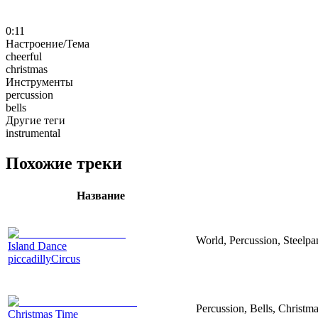
0:11
Настроение/Тема
cheerful
christmas
Инструменты
percussion
bells
Другие теги
instrumental
Похожие треки
Название
World, Percussion, Steelpa
Island Dance
piccadillyCircus
Percussion, Bells, Christma
Christmas Time