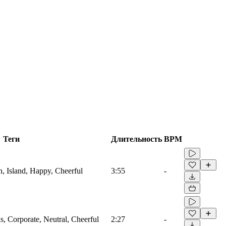
Теги
Длительность
BPM
n, Island, Happy, Cheerful
3:55
-
s, Corporate, Neutral, Cheerful
2:27
-