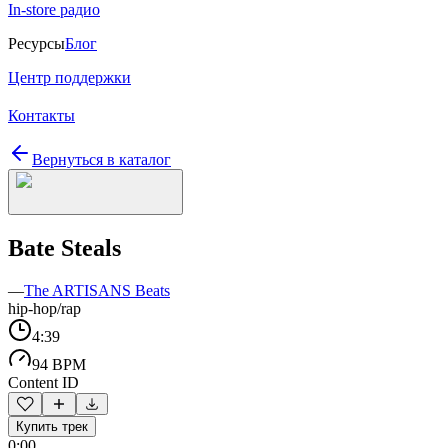
In-store радио
Ресурсы
Блог
Центр поддержки
Контакты
Вернуться в каталог
Bate Steals
—
The ARTISANS Beats
hip-hop/rap
4:39
94 BPM
Content ID
Купить трек
0:00