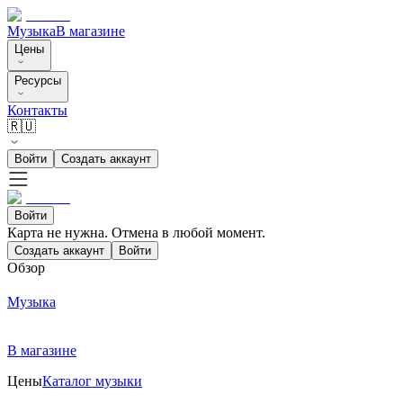
Музыка
В магазине
Цены
Ресурсы
Контакты
🇷🇺
Войти
Создать аккаунт
Войти
Карта не нужна. Отмена в любой момент.
Создать аккаунт
Войти
Обзор
Музыка
В магазине
Цены
Каталог музыки