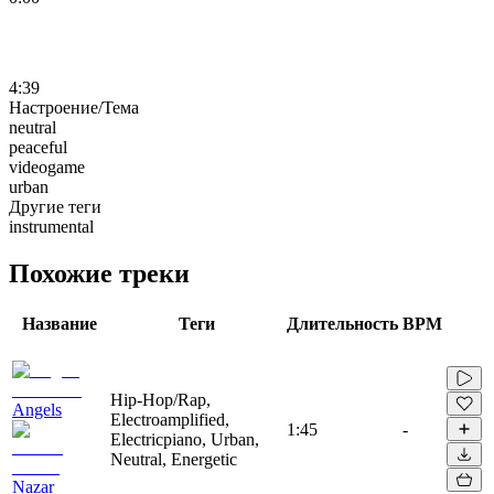
4:39
Настроение/Тема
neutral
peaceful
videogame
urban
Другие теги
instrumental
Похожие треки
Название
Теги
Длительность
BPM
Hip-Hop/Rap,
Angels
Electroamplified,
1:45
-
Electricpiano, Urban,
Neutral, Energetic
Nazar