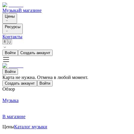
Музыка
В магазине
Цены
Ресурсы
Контакты
🇷🇺
Войти
Создать аккаунт
Войти
Карта не нужна. Отмена в любой момент.
Создать аккаунт
Войти
Обзор
Музыка
В магазине
Цены
Каталог музыки