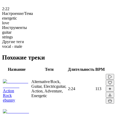
2:22
Настроение/Тема
energetic
love
Инструменты
guitar
strings
Другие теги
vocal - male
Похожие треки
Название
Теги
Длительность
BPM
Alternative/Rock,
Guitar, Electricguitar,
2:24
113
Action
Action, Adventure,
Rock
Energetic
ebunny