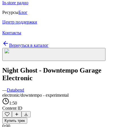
In-store радио
Ресурсы
Блог
Центр поддержки
Контакты
Вернуться в каталог
Night Ghost - Downtempo Garage
Electronic
—
Databend
electronic/downtempo - experimental
1:50
Content ID
Купить трек
0:00