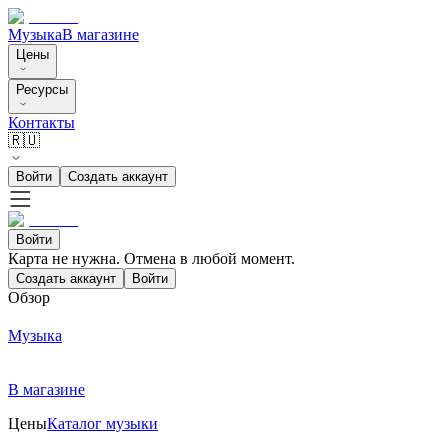
Музыка
В магазине
Цены
Ресурсы
Контакты
🇷🇺
Войти
Создать аккаунт
Войти
Карта не нужна. Отмена в любой момент.
Создать аккаунт
Войти
Обзор
Музыка
В магазине
Цены
Каталог музыки