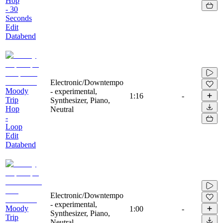
Hop
- 30
Seconds
Edit
Databend
Electronic/Downtempo
Moody
- experimental,
1:16
-
Trip
Synthesizer, Piano,
Hop
Neutral
-
Loop
Edit
Databend
Electronic/Downtempo
- experimental,
Moody
1:00
-
Synthesizer, Piano,
Trip
Neutral