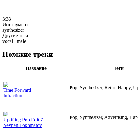
3:33
Инструменты
synthesizer
Другие теги
vocal - male
Похожие треки
Название
Теги
Pop, Synthesizer, Retro, Happy, Up
Time Forward
Infraction
Pop, Synthesizer, Advertising, Hap
Uplifting Pop Edit 7
Yevhen Lokhmatov