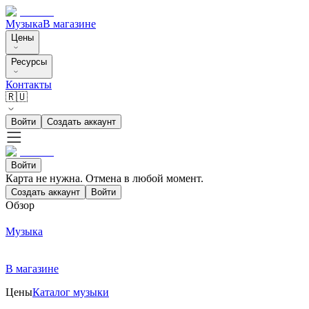
Музыка
В магазине
Цены
Ресурсы
Контакты
🇷🇺
Войти
Создать аккаунт
Войти
Карта не нужна. Отмена в любой момент.
Создать аккаунт
Войти
Обзор
Музыка
В магазине
Цены
Каталог музыки