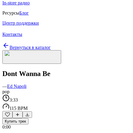
In-store радио
Ресурсы
Блог
Центр поддержки
Контакты
Вернуться в каталог
Dont Wanna Be
—
Ed Napoli
pop
3:33
115 BPM
Купить трек
0:00