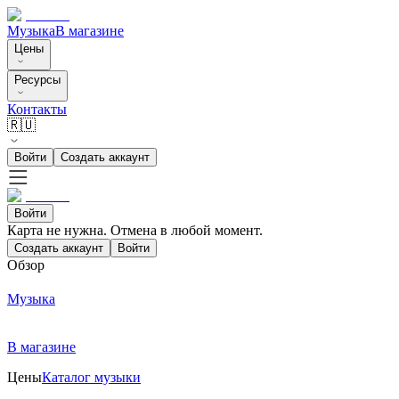
Музыка
В магазине
Цены
Ресурсы
Контакты
🇷🇺
Войти
Создать аккаунт
Войти
Карта не нужна. Отмена в любой момент.
Создать аккаунт
Войти
Обзор
Музыка
В магазине
Цены
Каталог музыки