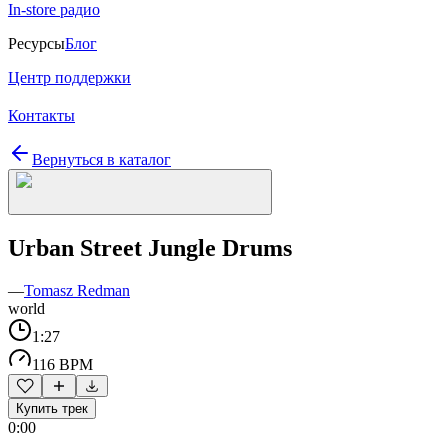
In-store радио
Ресурсы
Блог
Центр поддержки
Контакты
Вернуться в каталог
Urban Street Jungle Drums
—
Tomasz Redman
world
1:27
116 BPM
Купить трек
0:00