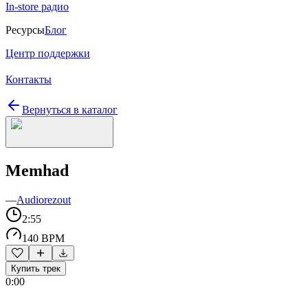
In-store радио
Ресурсы
Блог
Центр поддержки
Контакты
Вернуться в каталог
Memhad
—
Audiorezout
2:55
140 BPM
Купить трек
0:00