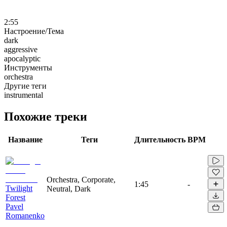
2:55
Настроение/Тема
dark
aggressive
apocalyptic
Инструменты
orchestra
Другие теги
instrumental
Похожие треки
Название
Теги
Длительность
BPM
Orchestra, Corporate,
1:45
-
Twilight
Neutral, Dark
Forest
Pavel
Romanenko