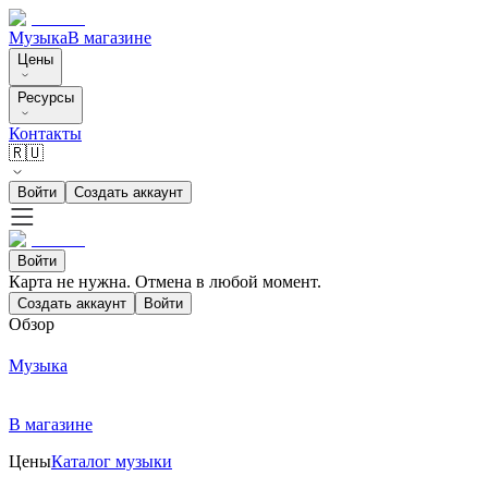
Музыка
В магазине
Цены
Ресурсы
Контакты
🇷🇺
Войти
Создать аккаунт
Войти
Карта не нужна. Отмена в любой момент.
Создать аккаунт
Войти
Обзор
Музыка
В магазине
Цены
Каталог музыки