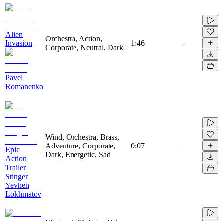
Alien
Orchestra, Action,
Invasion
1:46
-
Corporate, Neutral, Dark
Pavel
Romanenko
Wind, Orchestra, Brass,
Adventure, Corporate,
0:07
-
Epic
Dark, Energetic, Sad
Action
Trailer
Stinger
Yevhen
Lokhmatov