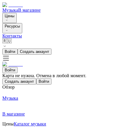
Музыка
В магазине
Цены
Ресурсы
Контакты
🇷🇺
Войти
Создать аккаунт
Войти
Карта не нужна. Отмена в любой момент.
Создать аккаунт
Войти
Обзор
Музыка
В магазине
Цены
Каталог музыки