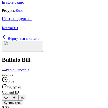
In-store радио
Ресурсы
Блог
Центр поддержки
Контакты
Вернуться в каталог
Buffalo Bill
—
Paolo Orecchia
country
3:02
96 BPM
Content ID
Купить трек
0:00