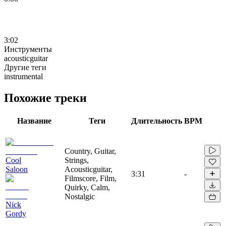
3:02
Инструменты
acousticguitar
Другие теги
instrumental
Похожие треки
Название
Теги
Длительность
BPM
Country, Guitar,
Cool
Strings,
Saloon
Acousticguitar,
3:31
-
Filmscore, Film,
Quirky, Calm,
Nostalgic
Nick
Gordy