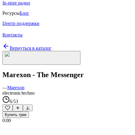
In-store радио
Ресурсы
Блог
Центр поддержки
Контакты
Вернуться в каталог
Marexon - The Messenger
—
Marexon
electronic/techno
6:53
Купить трек
0:00