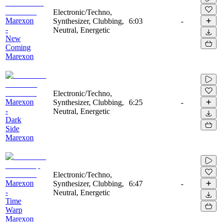
Electronic/Techno,
Marexon
Synthesizer, Clubbing,
6:03
-
-
Neutral, Energetic
New
Coming
Marexon
Electronic/Techno,
Marexon
Synthesizer, Clubbing,
6:25
-
-
Neutral, Energetic
Dark
Side
Marexon
Electronic/Techno,
Marexon
Synthesizer, Clubbing,
6:47
-
-
Neutral, Energetic
Time
Warp
Marexon