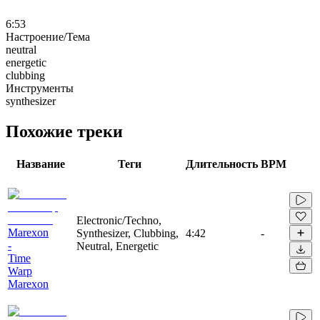
6:53
Настроение/Тема
neutral
energetic
clubbing
Инструменты
synthesizer
Похожие треки
Название
Теги
Длительность
BPM
Electronic/Techno,
Marexon
Synthesizer, Clubbing,
4:42
-
-
Neutral, Energetic
Time
Warp
Marexon