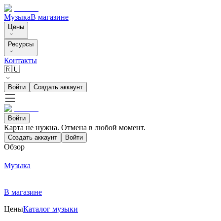
Музыка
В магазине
Цены
Ресурсы
Контакты
🇷🇺
Войти
Создать аккаунт
Войти
Карта не нужна. Отмена в любой момент.
Создать аккаунт
Войти
Обзор
Музыка
В магазине
Цены
Каталог музыки