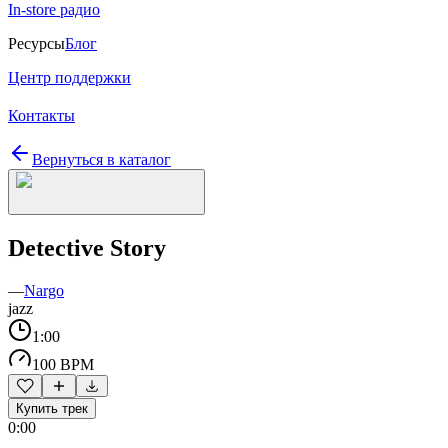
In-store радио
Ресурсы
Блог
Центр поддержки
Контакты
Вернуться в каталог
Detective Story
—
Nargo
jazz
1:00
100 BPM
Купить трек
0:00