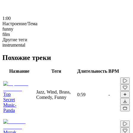
1:00
Настроение/Тема
funny
film
Другие теги
instrumental
Похожие треки
Название
Теги
Длительность
BPM
Jazz, Wind, Brass,
Top
0:59
-
Comedy, Funny
Secret
Music-
Panda
Muzak