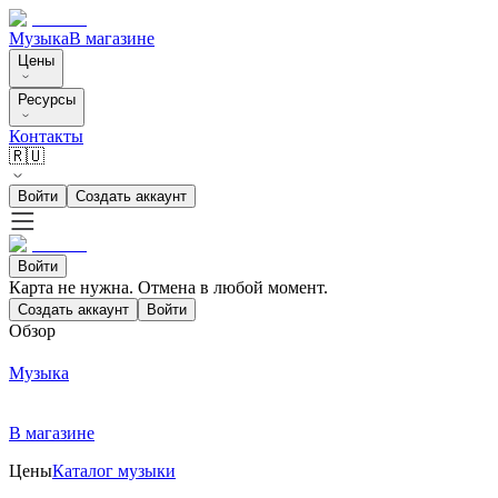
Музыка
В магазине
Цены
Ресурсы
Контакты
🇷🇺
Войти
Создать аккаунт
Войти
Карта не нужна. Отмена в любой момент.
Создать аккаунт
Войти
Обзор
Музыка
В магазине
Цены
Каталог музыки