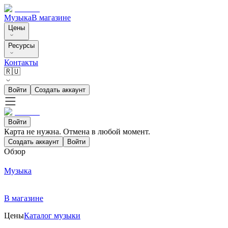
Музыка
В магазине
Цены
Ресурсы
Контакты
🇷🇺
Войти
Создать аккаунт
Войти
Карта не нужна. Отмена в любой момент.
Создать аккаунт
Войти
Обзор
Музыка
В магазине
Цены
Каталог музыки