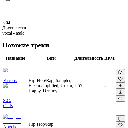
3:04
Другие теги
vocal - male
Похожие треки
Название
Теги
Длительность
BPM
Visions
Hip-Hop/Rap, Sampler,
Electroamplified, Urban,
2:55
-
Happy, Dreamy
S.C.
Chris
Hip-Hop/Rap,
Angels