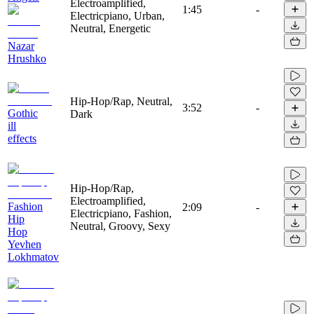
Electroamplified,
1:45
-
Electricpiano, Urban,
Neutral, Energetic
Nazar
Hrushko
Hip-Hop/Rap, Neutral,
3:52
-
Gothic
Dark
ill
effects
Hip-Hop/Rap,
Electroamplified,
Fashion
2:09
-
Electricpiano, Fashion,
Hip
Neutral, Groovy, Sexy
Hop
Yevhen
Lokhmatov