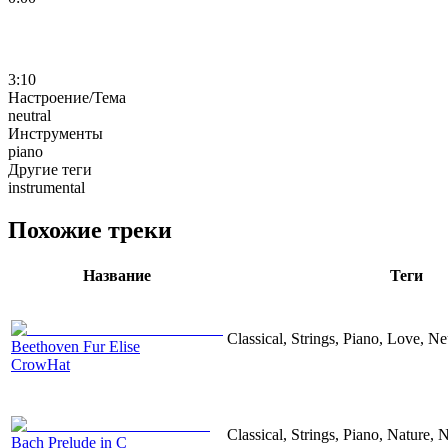
3:10
Настроение/Тема
neutral
Инструменты
piano
Другие теги
instrumental
Похожие треки
Название
Теги
Classical, Strings, Piano, Love, N
Beethoven Fur Elise
CrowHat
Classical, Strings, Piano, Nature, 
Bach Prelude in C