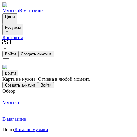
Музыка
В магазине
Цены
Ресурсы
Контакты
🇷🇺
Войти
Создать аккаунт
Войти
Карта не нужна. Отмена в любой момент.
Создать аккаунт
Войти
Обзор
Музыка
В магазине
Цены
Каталог музыки