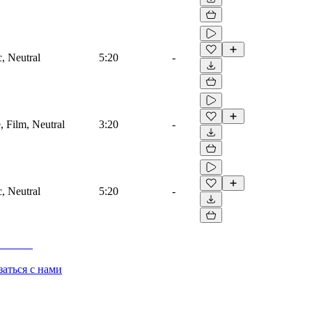
c, Neutral
5:20
-
e, Film, Neutral
3:20
-
c, Neutral
5:20
-
заться с нами