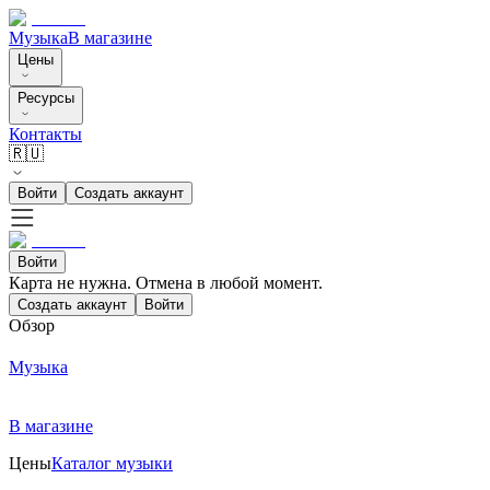
Музыка
В магазине
Цены
Ресурсы
Контакты
🇷🇺
Войти
Создать аккаунт
Войти
Карта не нужна. Отмена в любой момент.
Создать аккаунт
Войти
Обзор
Музыка
В магазине
Цены
Каталог музыки