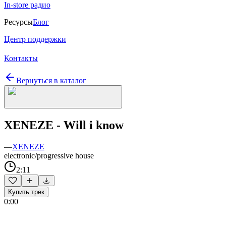
In-store радио
Ресурсы
Блог
Центр поддержки
Контакты
Вернуться в каталог
XENEZE - Will i know
—
XENEZE
electronic/progressive house
2:11
Купить трек
0:00