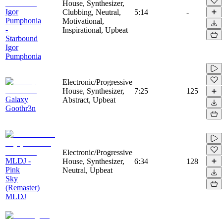
House, Synthesizer,
Igor
Clubbing, Neutral,
5:14
-
Pumphonia
Motivational,
-
Inspirational, Upbeat
Starbound
Igor
Pumphonia
Electronic/Progressive
House, Synthesizer,
7:25
125
Galaxy
Abstract, Upbeat
Goothr3n
Electronic/Progressive
MLDJ -
House, Synthesizer,
6:34
128
Pink
Neutral, Upbeat
Sky
(Remaster)
MLDJ