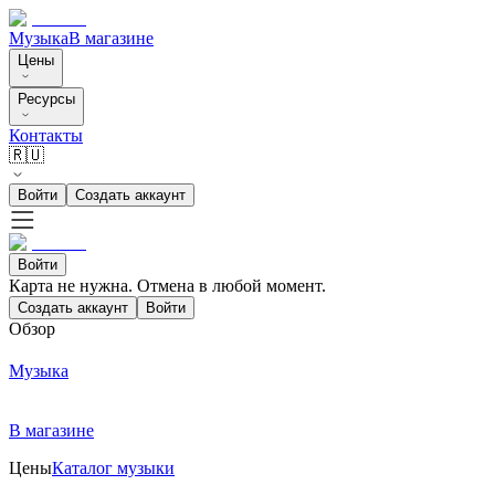
Музыка
В магазине
Цены
Ресурсы
Контакты
🇷🇺
Войти
Создать аккаунт
Войти
Карта не нужна. Отмена в любой момент.
Создать аккаунт
Войти
Обзор
Музыка
В магазине
Цены
Каталог музыки