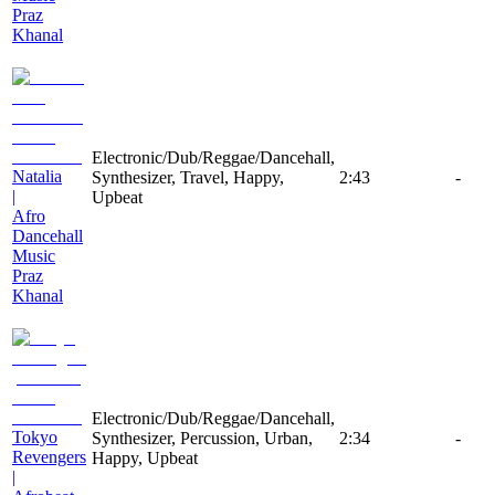
Praz
Khanal
Electronic/Dub/Reggae/Dancehall,
Natalia
Synthesizer, Travel, Happy,
2:43
-
|
Upbeat
Afro
Dancehall
Music
Praz
Khanal
Electronic/Dub/Reggae/Dancehall,
Tokyo
Synthesizer, Percussion, Urban,
2:34
-
Revengers
Happy, Upbeat
|