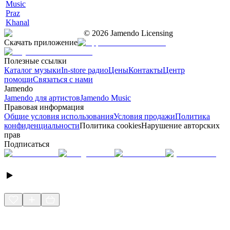
Music
Praz
Khanal
©
2026
Jamendo Licensing
Скачать приложение
Полезные ссылки
Каталог музыки
In-store радио
Цены
Контакты
Центр
помощи
Связаться с нами
Jamendo
Jamendo для артистов
Jamendo Music
Правовая информация
Общие условия использования
Условия продажи
Политика
конфиденциальности
Политика cookies
Нарушение авторских
прав
Подписаться