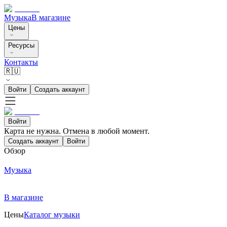
Музыка
В магазине
Цены
Ресурсы
Контакты
🇷🇺
Войти
Создать аккаунт
Войти
Карта не нужна. Отмена в любой момент.
Создать аккаунт
Войти
Обзор
Музыка
В магазине
Цены
Каталог музыки