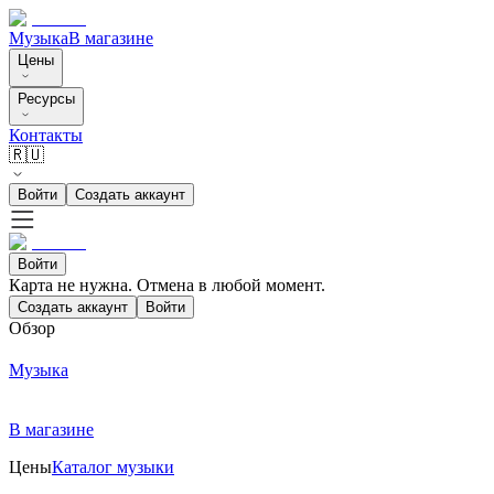
Музыка
В магазине
Цены
Ресурсы
Контакты
🇷🇺
Войти
Создать аккаунт
Войти
Карта не нужна. Отмена в любой момент.
Создать аккаунт
Войти
Обзор
Музыка
В магазине
Цены
Каталог музыки