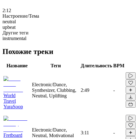
2:12
Настроение/Тема
neutral
upbeat
Другие теги
instrumental
Похожие треки
Название
Теги
Длительность
BPM
Electronic/Dance,
Synthesizer, Clubbing,
2:49
-
World
Neutral, Uplifting
Travel
YuraSoop
Electronic/Dance,
3:11
-
Fretboard
Neutral, Motivational