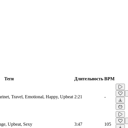
Теги
Длительность
BPM
arinet, Travel, Emotional, Happy, Upbeat
2:21
-
nge, Upbeat, Sexy
3:47
105