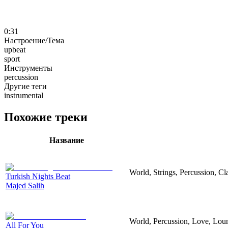
0:31
Настроение/Тема
upbeat
sport
Инструменты
percussion
Другие теги
instrumental
Похожие треки
Название
World, Strings, Percussion, Cl
Turkish Nights Beat
Majed Salih
World, Percussion, Love, Lou
All For You