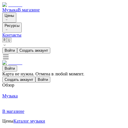
Музыка
В магазине
Цены
Ресурсы
Контакты
🇷🇺
Войти
Создать аккаунт
Войти
Карта не нужна. Отмена в любой момент.
Создать аккаунт
Войти
Обзор
Музыка
В магазине
Цены
Каталог музыки