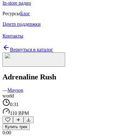
In-store радио
Ресурсы
Блог
Центр поддержки
Контакты
Вернуться в каталог
Adrenaline Rush
—
Mayson
world
0:31
110 BPM
Купить трек
0:00