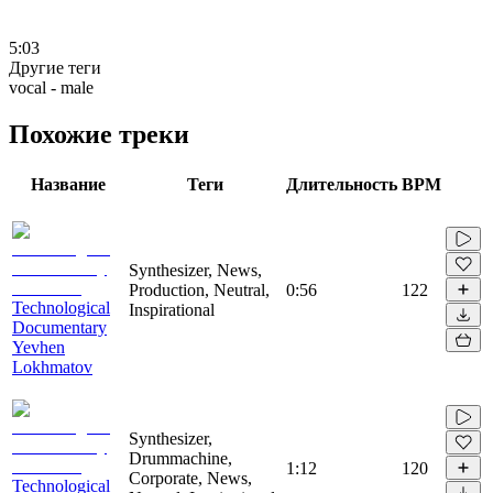
5:03
Другие теги
vocal - male
Похожие треки
Название
Теги
Длительность
BPM
Synthesizer, News,
Production, Neutral,
0:56
122
Technological
Inspirational
Documentary
Yevhen
Lokhmatov
Synthesizer,
Drummachine,
1:12
120
Corporate, News,
Technological