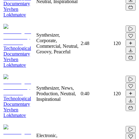
Neutral, Inspirational
Documentary
Yevhen
Lokhmatov
Synthesizer,
Corporate,
2:48
120
Commercial, Neutral,
Technological
Groovy, Peaceful
Documentary
Yevhen
Lokhmatov
Synthesizer, News,
Production, Neutral,
0:40
120
Technological
Inspirational
Documentary
Yevhen
Lokhmatov
Electronic,