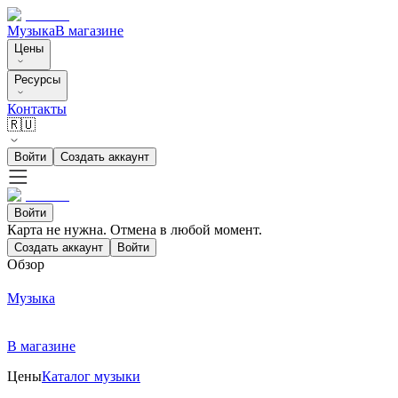
Музыка
В магазине
Цены
Ресурсы
Контакты
🇷🇺
Войти
Создать аккаунт
Войти
Карта не нужна. Отмена в любой момент.
Создать аккаунт
Войти
Обзор
Музыка
В магазине
Цены
Каталог музыки