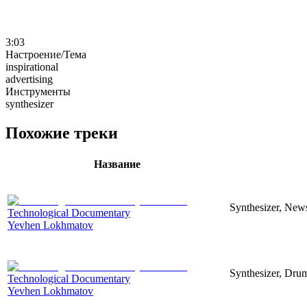
3:03
Настроение/Тема
inspirational
advertising
Инструменты
synthesizer
Похожие треки
Название
Synthesizer, News
Technological Documentary
Yevhen Lokhmatov
Synthesizer, Drum
Technological Documentary
Yevhen Lokhmatov