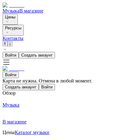
Музыка
В магазине
Цены
Ресурсы
Контакты
🇷🇺
Войти
Создать аккаунт
Войти
Карта не нужна. Отмена в любой момент.
Создать аккаунт
Войти
Обзор
Музыка
В магазине
Цены
Каталог музыки