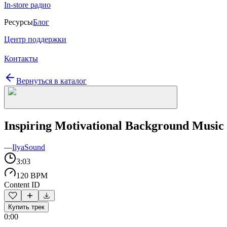
In-store радио
Ресурсы
Блог
Центр поддержки
Контакты
Вернуться в каталог
Inspiring Motivational Background Music
—
IlyaSound
3:03
120 BPM
Content ID
Купить трек
0:00