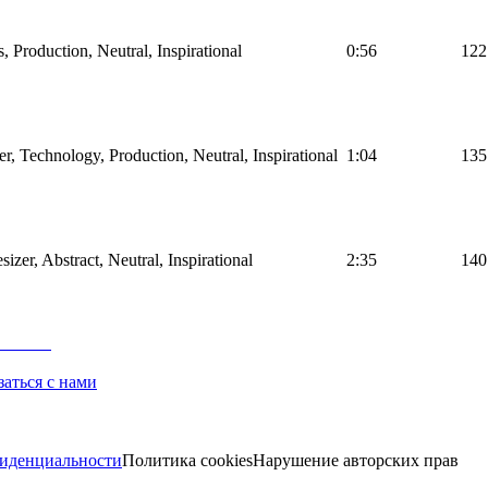
, Production, Neutral, Inspirational
0:56
122
r, Technology, Production, Neutral, Inspirational
1:04
135
sizer, Abstract, Neutral, Inspirational
2:35
140
заться с нами
иденциальности
Политика cookies
Нарушение авторских прав