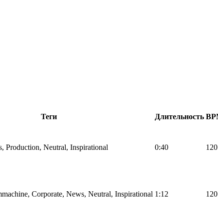
Теги
Длительность
BP
, Production, Neutral, Inspirational
0:40
120
machine, Corporate, News, Neutral, Inspirational
1:12
120